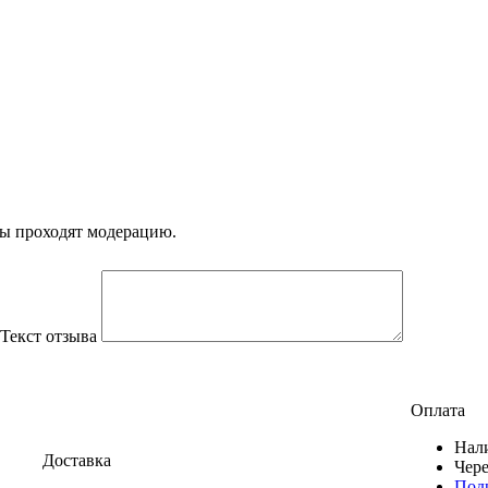
вы проходят модерацию.
Текст отзыва
Оплата
Нал
Доставка
Чер
Под