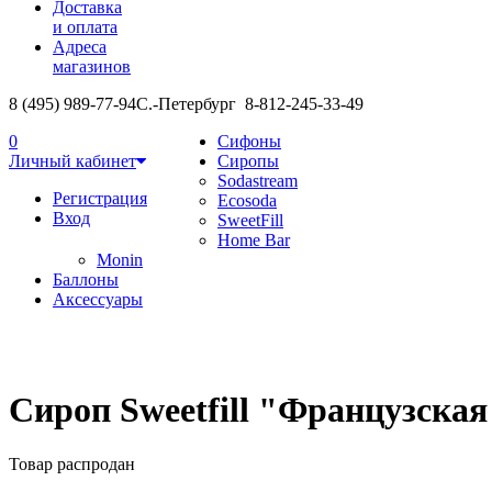
Доставка
и оплата
Адреса
магазинов
8 (495) 989-77-94
С.-Петербург 8-812-245-33-49
0
Сифоны
Личный кабинет
Сиропы
Sodastream
Регистрация
Ecosoda
Вход
SweetFill
Home Bar
Monin
Баллоны
Аксессуары
Сироп Sweetfill "Французская 
Товар распродан