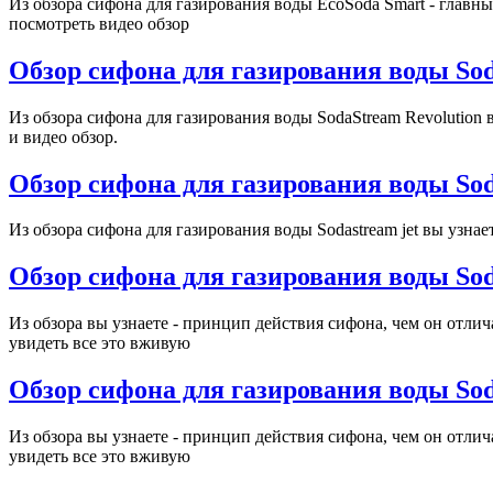
Из обзора сифона для газирования воды EcoSoda Smart - главн
посмотреть видео обзор
Обзор сифона для газирования воды Sod
Из обзора сифона для газирования воды SodaStream Revolution
и видео обзор.
Обзор сифона для газирования воды Sod
Из обзора сифона для газирования воды Sodastream jet вы узна
Обзор сифона для газирования воды Sod
Из обзора вы узнаете - принцип действия сифона, чем он отли
увидеть все это вживую
Обзор сифона для газирования воды Soda
Из обзора вы узнаете - принцип действия сифона, чем он отли
увидеть все это вживую