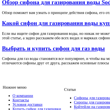
Обзор сифона для газирования воды So
Обзор поможет вам узнать о принципе действия сифона, его о
Какой сифон для газирования воды купи
Если вы ищите сифон для газирования воды, но никак не может
этой статье, а задно расскажем обо всех видах и маркках сифо
Выбрать и купить сифон для газ воды
Сифоны для газ воды становятся все популярнее, и чтобы вы м
отличаются сифоны друг от друга, расскажем основные плюсы
Нижнее меню
Статьи
О компании
Сифоны для газиров
Контакты
Сиропы для газиров
Условия доставки
Койтейли на газиров
Купить сифон для газировки