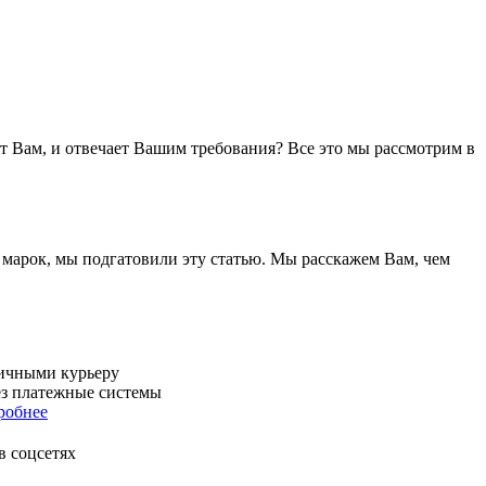
т Вам, и отвечает Вашим требования? Все это мы рассмотрим в
и марок, мы подгатовили эту статью. Мы расскажем Вам, чем
ичными курьеру
ез платежные системы
робнее
в соцсетях