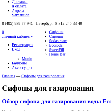
Доставка
и оплата
Адреса
магазинов
8 (495) 989-77-94
С.-Петербург 8-812-245-33-49
0
Сифоны
Личный кабинет
Сиропы
Sodastream
Регистрация
Ecosoda
Вход
SweetFill
Home Bar
Monin
Баллоны
Аксессуары
Главная
—
Сифоны для газирования
Сифоны для газирования
Обзор сифона для газирования воды Ec