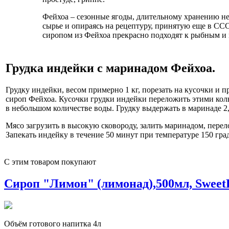
Фейхоа – сезонные ягоды, длительному хранению не
сырье и опираясь на рецептуру, принятую еще в СС
сиропом из Фейхоа прекрасно подходят к рыбным и
Грудка индейки с маринадом Фейхоа.
Грудку индейки, весом примерно 1 кг, порезать на кусочки и 
сироп Фейхоа. Кусочки грудки индейки переложить этими кол
в небольшом количестве воды. Грудку выдержать в маринаде 2,
Мясо загрузить в высокую сковороду, залить маринадом, перел
Запекать индейку в течение 50 минут при температуре 150 гра
С этим товаром покупают
Сироп "Лимон" (лимонад),500мл, SweetF
Объём готового напитка 4л