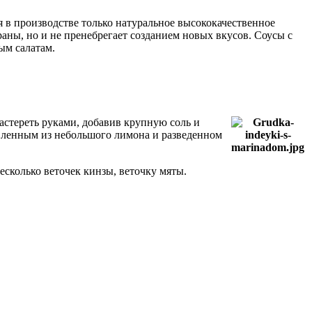
 в производстве только натуральное высококачественное
ны, но и не пренебрегает созданием новых вкусов. Соусы с
ым салатам.
растереть руками, добавив крупную соль и
вленным из небольшого лимона и разведенном
есколько веточек кинзы, веточку мяты.