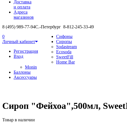
Доставка
и оплата
Адреса
магазинов
8 (495) 989-77-94
С.-Петербург 8-812-245-33-49
0
Сифоны
Личный кабинет
Сиропы
Sodastream
Регистрация
Ecosoda
Вход
SweetFill
Home Bar
Monin
Баллоны
Аксессуары
Сироп "Фейхоа",500мл, SweetF
Товар в наличии