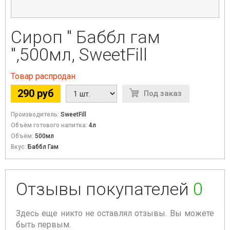
Сироп " Баббл гам
",500мл, SweetFill
Товар распродан
290 руб
Под заказ
Производитель:
SweetFill
Объём готового напитка:
4л
Объём:
500мл
Вкус:
Баббл Гам
Отзывы покупателей
0
Здесь еще никто не оставлял отзывы. Вы можете
быть первым.