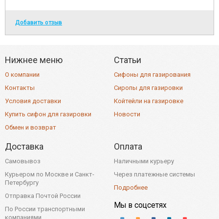
Добавить отзыв
Нижнее меню
Статьи
О компании
Сифоны для газирования
Контакты
Сиропы для газировки
Условия доставки
Койтейли на газировке
Купить сифон для газировки
Новости
Обмен и возврат
Доставка
Оплата
Самовывоз
Наличными курьеру
Курьером по Москве и Санкт-
Через платежные системы
Петербургу
Подробнее
Отправка Почтой России
Мы в соцсетях
По России транспортными
компаниями