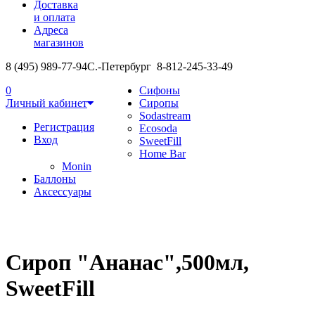
Доставка
и оплата
Адреса
магазинов
8 (495) 989-77-94
С.-Петербург 8-812-245-33-49
0
Сифоны
Личный кабинет
Сиропы
Sodastream
Регистрация
Ecosoda
Вход
SweetFill
Home Bar
Monin
Баллоны
Аксессуары
Сироп "Ананас",500мл,
SweetFill