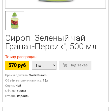
Сироп "Зеленый чай
Гранат-Персик", 500 мл
Товар распродан
570 руб
Под заказ
Производитель:
SodaStream
Объём готового напитка:
12л
Серия:
Чай
Объём:
500мл
Страна:
Израиль