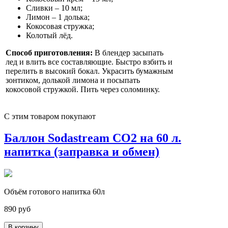
Сливки – 10 мл;
Лимон – 1 долька;
Кокосовая стружка;
Колотый лёд.
Способ приготовления:
В блендер засыпать
лед и влить все составляющие. Быстро взбить и
перелить в высокий бокал. Украсить бумажным
зонтиком, долькой лимона и посыпать
кокосовой стружкой. Пить через соломинку.
С этим товаром покупают
Баллон Sodastream CO2 на 60 л.
напитка (заправка и обмен)
Объём готового напитка 60л
890 руб
В корзину