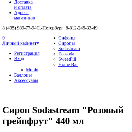
Доставка
и оплата
Адреса
магазинов
8 (495) 989-77-94
С.-Петербург 8-812-245-33-49
0
Сифоны
Личный кабинет
Сиропы
Sodastream
Регистрация
Ecosoda
Вход
SweetFill
Home Bar
Monin
Баллоны
Аксессуары
Сироп Sodastream "Розовый
грейпфрут" 440 мл