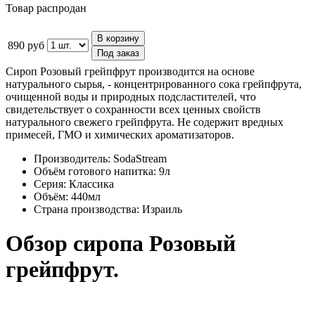
Товар распродан
В корзину
890 руб
Под заказ
Сироп Розовый грейпфрут производится на основе
натурального сырья, - концентрированного сока грейпфрута,
очищенной воды и природных подсластителей, что
свидетельствует о сохранности всех ценных свойств
натурального свежего грейпфрута. Не содержит вредных
примесей, ГМО и химических ароматизаторов.
Производитель:
SodaStream
Объём готового напитка:
9л
Серия:
Классика
Объём:
440мл
Страна производства:
Израиль
Обзор сиропа Розовый
грейпфрут.