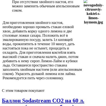
При отсутствии хвойного настоя, его
можно заменить обычным апельсиновым
соком.
Для приготовления хвойного настоя,
необходимо хорошо промыть стакан еловой
хвои, добавить корку одного лимона и две
столовые ложки сахара. Положить всё в
эмалированную посуду, залить 1л кипящей
воды, прокипятить в течение 10 минут, дать
настояться пока не остынет, процедить и
охладить. Для приготовления коктейля взять
высокий стакан и сначала налить джин, потом
добавить к нему сироп Лимон-Лайм и кубики
льда. Оставшееся пространство стакана
заполнить хвойным настоем (или апельсиновым
соком). Украсить долькой лимона или лайма.
Рекомендуется пить через соломинку.
С этим товаром покупают
Баллон Sodastream CO2 на 60 л.