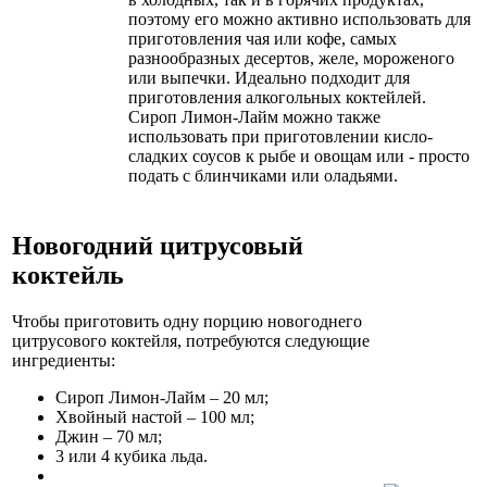
поэтому его можно активно использовать для
приготовления чая или кофе, самых
разнообразных десертов, желе, мороженого
или выпечки. Идеально подходит для
приготовления алкогольных коктейлей.
Сироп Лимон-Лайм можно также
использовать при приготовлении кисло-
сладких соусов к рыбе и овощам или - просто
подать с блинчиками или оладьями.
Новогодний цитрусовый
коктейль
Чтобы приготовить одну порцию новогоднего
цитрусового коктейля, потребуются следующие
ингредиенты:
Сироп Лимон-Лайм – 20 мл;
Хвойный настой – 100 мл;
Джин – 70 мл;
3 или 4 кубика льда.