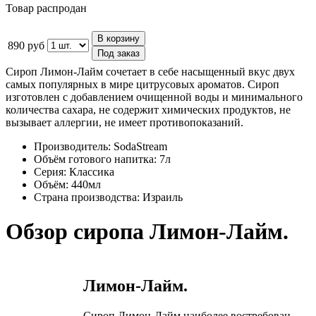
Товар распродан
В корзину
890 руб
Под заказ
Сироп Лимон-Лайм сочетает в себе насыщенный вкус двух
самых популярных в мире цитрусовых ароматов. Сироп
изготовлен с добавлением очищенной воды и минимального
количества сахара, не содержит химических продуктов, не
вызывает аллергии, не имеет противопоказаний.
Производитель:
SodaStream
Объём готового напитка:
7л
Серия:
Классика
Объём:
440мл
Страна производства:
Израиль
Обзор сиропа Лимон-Лайм.
Лимон-Лайм.
Сироп Лимон-Лайм наиболее востребован