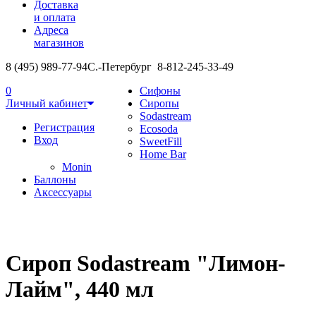
Доставка
и оплата
Адреса
магазинов
8 (495) 989-77-94
С.-Петербург 8-812-245-33-49
0
Сифоны
Личный кабинет
Сиропы
Sodastream
Регистрация
Ecosoda
Вход
SweetFill
Home Bar
Monin
Баллоны
Аксессуары
Сироп Sodastream "Лимон-
Лайм", 440 мл