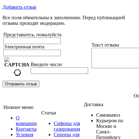
Добавить отзыв
Все поля обязательны к заполнению. Перед публикацией
отзывы проходят модерацию.
Представьтесь, пожалуйста
Текст отзыва
Электронная почта
Введите число
Отправить отзыв
Оп
Доставка
Нижнее меню
Статьи
Самовывоз
О
Курьером по
компании
Сифоны для
Москве и
Контакты
газирования
Санкт-
Условия
Сиропы для
Петербургу