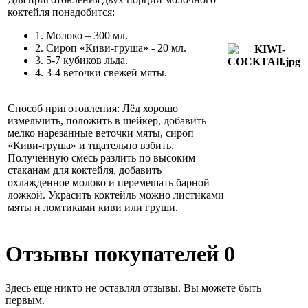
коктейля понадобится:
1. Молоко – 300 мл.
2. Сироп «Киви-груша» - 20 мл.
3. 5-7 кубиков льда.
4. 3-4 веточки свежей мяты.
Способ приготовления: Лёд хорошо
измельчить, положить в шейкер, добавить
мелко нарезанные веточки мяты, сироп
«Киви-груша» и тщательно взбить.
Полученную смесь разлить по высоким
стаканам для коктейля, добавить
охлажденное молоко и перемешать барной
ложкой. Украсить коктейль можно листиками
мяты и ломтиками киви или груши.
Отзывы покупателей
0
Здесь еще никто не оставлял отзывы. Вы можете быть
первым.