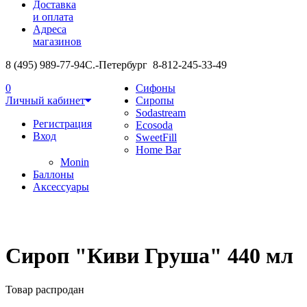
Доставка
и оплата
Адреса
магазинов
8 (495) 989-77-94
С.-Петербург 8-812-245-33-49
0
Сифоны
Личный кабинет
Сиропы
Sodastream
Регистрация
Ecosoda
Вход
SweetFill
Home Bar
Monin
Баллоны
Аксессуары
Сироп "Киви Груша" 440 мл
Товар распродан