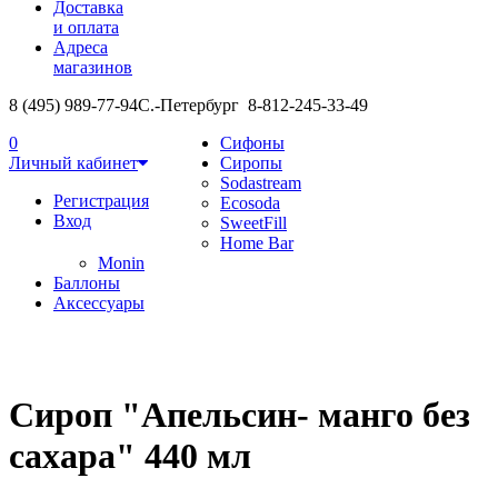
Доставка
и оплата
Адреса
магазинов
8 (495) 989-77-94
С.-Петербург 8-812-245-33-49
0
Сифоны
Личный кабинет
Сиропы
Sodastream
Регистрация
Ecosoda
Вход
SweetFill
Home Bar
Monin
Баллоны
Аксессуары
Сироп "Апельсин- манго без
сахара" 440 мл