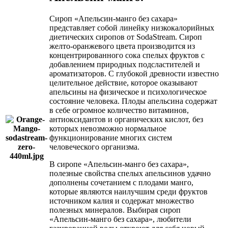
Сироп «Апельсин-манго без сахара»
представляет собой линейку низкокалорийных
диетических сиропов от SodaStream. Сироп
желто-оранжевого цвета производится из
концентрированного сока спелых фруктов с
добавлением природных подсластителей и
ароматизаторов. С глубокой древности известно
целительное действие, которое оказывают
апельсины на физическое и психологическое
состояние человека. Плоды апельсина содержат
в себе огромное количество витаминов,
антиоксидантов и органических кислот, без
которых невозможно нормальное
функционирование многих систем
человеческого организма.
В сиропе «Апельсин-манго без сахара»,
полезные свойства спелых апельсинов удачно
дополнены сочетанием с плодами манго,
которые являются наилучшим среди фруктов
источником калия и содержат множество
полезных минералов. Выбирая сироп
«Апельсин-манго без сахара», любители