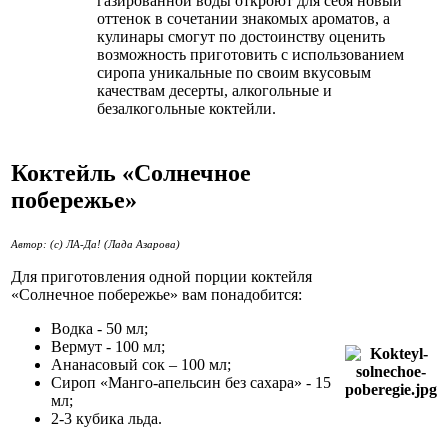
газированной воды откроют для себя новый
оттенок в сочетании знакомых ароматов, а
кулинары смогут по достоинству оценить
возможность приготовить с использованием
сиропа уникальные по своим вкусовым
качествам десерты, алкогольные и
безалкогольные коктейли.
Коктейль «Солнечное
побережье»
Автор: (с) ЛА-Да! (Лада Азарова)
Для приготовления одной порции коктейля
«Солнечное побережье» вам понадобится:
Водка - 50 мл;
Вермут - 100 мл;
Ананасовый сок – 100 мл;
Сироп «Манго-апельсин без сахара» - 15
мл;
2-3 кубика льда.