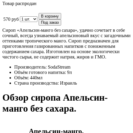
Товар распродан
В корзину
570 руб
Под заказ
Сироп «Апельсин-манго без сахара», удачно сочетает в себе
сочный, всегда узнаваемый апельсиновый вкус с загадочными
оттенками тропического манго. Сироп предназначен для
приготовления газированных напитков с пониженным
содержанием сахара. Изготовлен на основе экологически
чистого сырья, не содержит натрия, жиров и ГМО.
Производитель:
SodaStream
Объём готового напитка:
9л
Объём:
440мл
Страна производства:
Израиль
Обзор сиропа Апельсин-
манго без сахара.
Апельсин-манго.