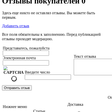
Отзывы покупателей
0
Здесь еще никто не оставлял отзывы. Вы можете быть
первым.
Добавить отзыв
Все поля обязательны к заполнению. Перед публикацией
отзывы проходят модерацию.
Представьтесь, пожалуйста
Текст отзыва
Электронная почта
Введите число
Отправить отзыв
Оп
Доставка
Нижнее меню
Статьи