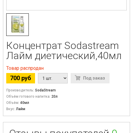
Концентрат Sodastream
Лайм диетический,40мл
Товар распродан
700 руб
Под заказ
Производитель:
SodaStream
Объём готового напитка:
20л
Объём:
40мл
Вкус:
Лайм