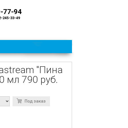
9-77-94
2-245-33-49
astream "Пина
0 мл 790 руб.
Под заказ