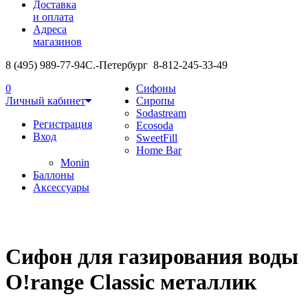
Доставка
и оплата
Адреса
магазинов
8 (495) 989-77-94
С.-Петербург 8-812-245-33-49
0
Сифоны
Личный кабинет
Сиропы
Sodastream
Регистрация
Ecosoda
Вход
SweetFill
Home Bar
Monin
Баллоны
Аксессуары
Сифон для газирования воды
O!range Classic металлик