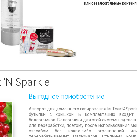
или безалкогольные коктейл
 'N Sparkle
Выгодное приобретение
Аппарат для домашнего газирования Isi Twist&Spark
бутылки с крышкой. В комплектацию входит 
баллончиков. Баллончики для этой системы сделаны
для переработки, поэтому после использования м
способом без каких-либо ограничений и
перерабатываемых материалов. Стильный компа