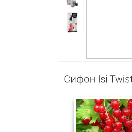
Сифон Isi Twist