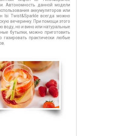
ии. Автономность данной модели
 использования аккумуляторов или
 Isi Twist&Sparkle всегда можно
жескую вечеринку. При помощи этого
 воду, но и вино или натуральные
ьные бутылки, можно приготовить
о газировать практически любые
ов.