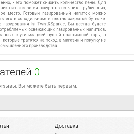
енно, - это поможет снизить количество пены. Для
чика из отверстия аккуратно потяните трубку вниз,
ное место. Готовый газированный напиток можно
ть его в холодильнике в плотно закрытой бутылке.
газирования Isi Twist&Sparkle, Вы всегда будете
потребляемых освежающих газированных напитков,
анных с утилизацией пустой пластиковой тары, а
, которые тратятся на поход в магазин и покупку не
промышленного производства.
ателей
0
 отзывы. Вы можете быть первым.
атьи
Доставка