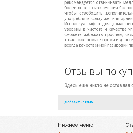
рекомендуется отвинчивать медл
более легкого извлечения баллон
чтобы освободить дополнитель
употреблять сразу же, или храни
Используя сифон для домашнего 
уверены в чистоте и качестве у
сможете избежать проблем, связ
также сэкономите время и деньги
всегда качественной газировки 
Отзывы покуп
Здесь еще никто не оставлял
Добавить отзыв
Нижнее меню
Ст