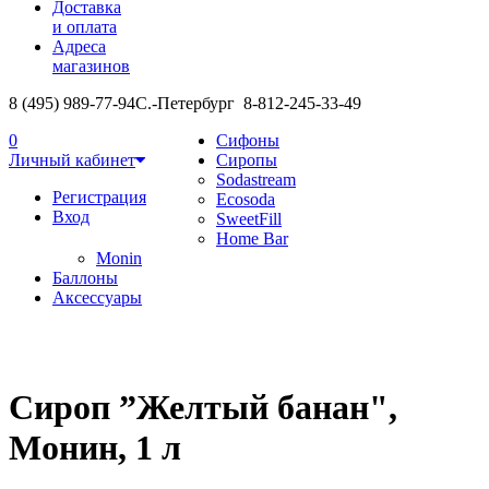
Доставка
и оплата
Адреса
магазинов
8 (495) 989-77-94
С.-Петербург 8-812-245-33-49
0
Сифоны
Личный кабинет
Сиропы
Sodastream
Регистрация
Ecosoda
Вход
SweetFill
Home Bar
Monin
Баллоны
Аксессуары
Сироп ”Желтый банан",
Монин, 1 л