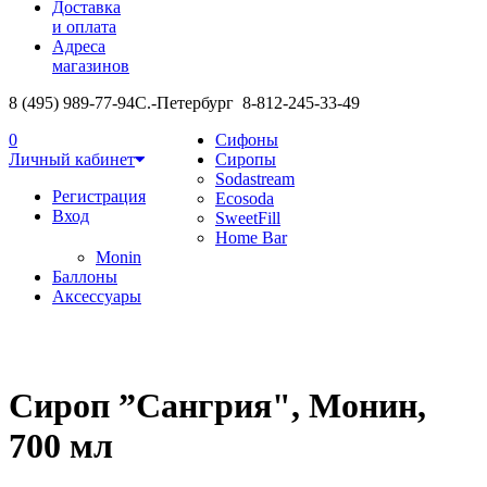
Доставка
и оплата
Адреса
магазинов
8 (495) 989-77-94
С.-Петербург 8-812-245-33-49
0
Сифоны
Личный кабинет
Сиропы
Sodastream
Регистрация
Ecosoda
Вход
SweetFill
Home Bar
Monin
Баллоны
Аксессуары
Сироп ”Сангрия", Монин,
700 мл