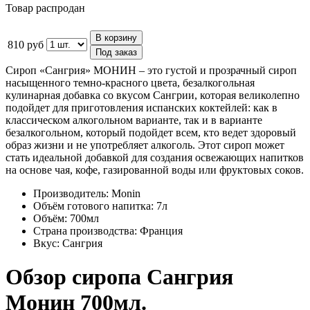
Товар распродан
В корзину
810 руб
Под заказ
Сироп «Сангрия» МОНИН – это густой и прозрачный сироп
насыщенного темно-красного цвета, безалкогольная
кулинарная добавка со вкусом Сангрии, которая великолепно
подойдет для приготовления испанских коктейлей: как в
классическом алкогольном варианте, так и в варианте
безалкогольном, который подойдет всем, кто ведет здоровый
образ жизни и не употребляет алкоголь. Этот сироп может
стать идеальной добавкой для создания освежающих напитков
на основе чая, кофе, газированной воды или фруктовых соков.
Производитель:
Monin
Объём готового напитка:
7л
Объём:
700мл
Страна производства:
Франция
Вкус:
Сангрия
Обзор сиропа Сангрия
Монин 700мл.