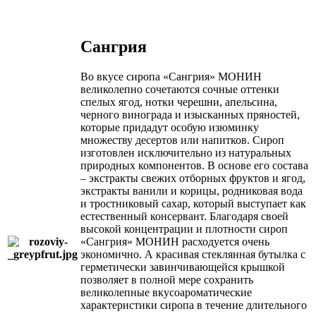
Сангрия
Во вкусе сиропа «Сангрия» МОНИН
великолепно сочетаются сочные оттенки
спелых ягод, нотки черешни, апельсина,
черного винограда и изысканных пряностей,
которые придадут особую изюминку
множеству десертов или напитков. Сироп
изготовлен исключительно из натуральных
природных компонентов. В основе его состава
– экстракты свежих отборных фруктов и ягод,
экстракты ванили и корицы, родниковая вода
и тростниковый сахар, который выступает как
естественный консервант. Благодаря своей
высокой концентрации и плотности сироп
«Сангрия» МОНИН расходуется очень
экономично. А красивая стеклянная бутылка с
герметически завинчивающейся крышкой
позволяет в полной мере сохранить
великолепные вкусоароматические
характеристики сиропа в течение длительного