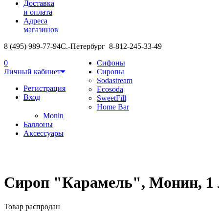
Доставка
и оплата
Адреса
магазинов
8 (495) 989-77-94
С.-Петербург 8-812-245-33-49
0
Сифоны
Личный кабинет
Сиропы
Sodastream
Регистрация
Ecosoda
Вход
SweetFill
Home Bar
Monin
Баллоны
Аксессуары
Сироп "Карамель", Монин, 1 
Товар распродан