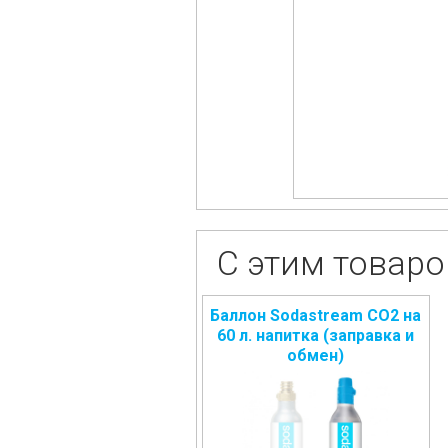
С этим товар
Баллон Sodastream CO2 на
60 л. напитка (заправка и
обмен)