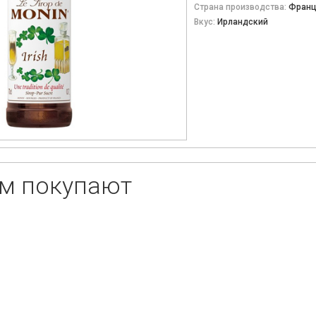
Страна производства:
Франц
Вкус:
Ирландский
ом покупают