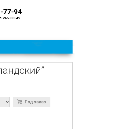
9-77-94
2-245-33-49
ландский”
Под заказ