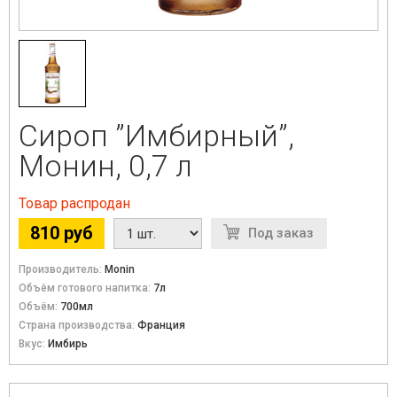
Сироп ”Имбирный”,
Монин, 0,7 л
Товар распродан
810 руб
Под заказ
Производитель:
Monin
Объём готового напитка:
7л
Объём:
700мл
Страна производства:
Франция
Вкус:
Имбирь