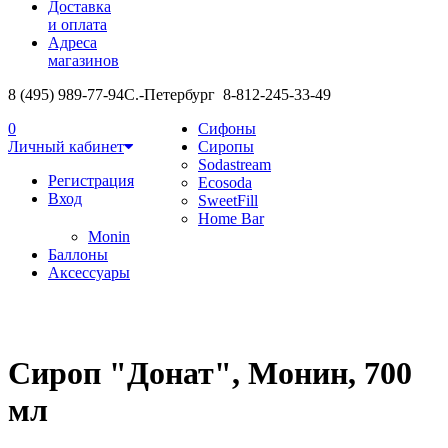
Доставка
и оплата
Адреса
магазинов
8 (495) 989-77-94
С.-Петербург 8-812-245-33-49
0
Сифоны
Личный кабинет
Сиропы
Sodastream
Регистрация
Ecosoda
Вход
SweetFill
Home Bar
Monin
Баллоны
Аксессуары
Сироп "Донат", Монин, 700
мл