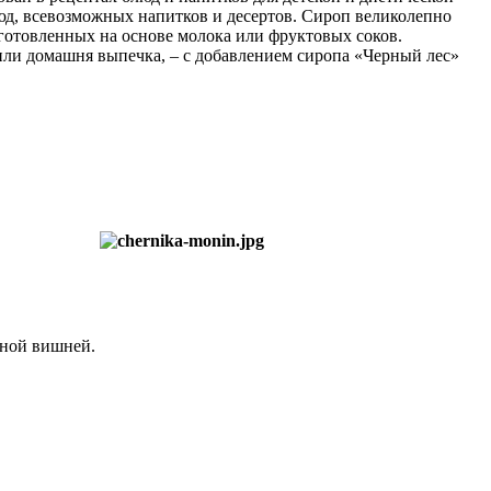
юд, всевозможных напитков и десертов. Сироп великолепно
иготовленных на основе молока или фруктовых соков.
 или домашня выпечка, – с добавлением сиропа «Черный лес»
ьной вишней.