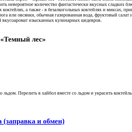
ить невероятное количество фантастически вкусных сладких бл
коктейлях, а также - в безалкогольных коктейлях и миксах, пр
рога или овсянки, обычная газированная вода, фруктовый салат
 вкусоаромат изысканных кулинарных шедевров.
 «Темный лес»
о льдом. Перелить в хайбол вместе со льдом и украсить коктейл
 (заправка и обмен)