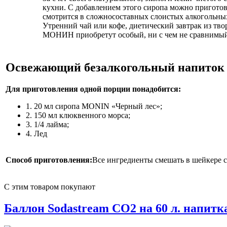
кухни. С добавлением этого сиропа можно приготов
смотрится в сложносоставных слоистых алкогольных 
Утренний чай или кофе, диетический завтрак из тво
МОНИН приобретут особый, ни с чем не сравнимый
Освежающий безалкогольный напиток
Для приготовления одной порции понадобится:
1. 20 мл сиропа MONIN «Черный лес»;
2. 150 мл клюквенного морса;
3. 1/4 лайма;
4. Лед
Способ приготовления:
Все ингредиенты смешать в шейкере с
С этим товаром покупают
Баллон Sodastream CO2 на 60 л. напитка