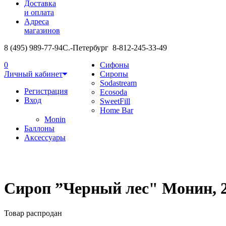
Доставка
и оплата
Адреса
магазинов
8 (495) 989-77-94
С.-Петербург 8-812-245-33-49
0
Сифоны
Личный кабинет
Сиропы
Sodastream
Регистрация
Ecosoda
Вход
SweetFill
Home Bar
Monin
Баллоны
Аксессуары
Сироп ”Черный лес" Монин, 
Товар распродан