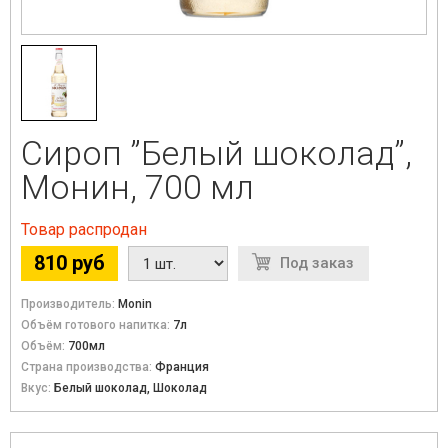
Сироп ”Белый шоколад”,
Монин, 700 мл
Товар распродан
810 руб
Под заказ
Производитель:
Monin
Объём готового напитка:
7л
Объём:
700мл
Страна производства:
Франция
Вкус:
Белый шоколад, Шоколад