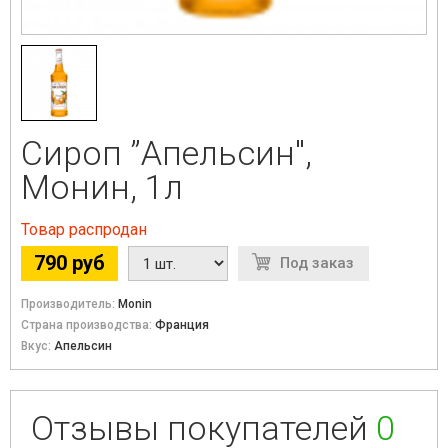
Сироп ”Апельсин",
Монин, 1л
Товар распродан
790 руб
Под заказ
Производитель:
Monin
Страна производства:
Франция
Вкус:
Апельсин
Отзывы покупателей
0