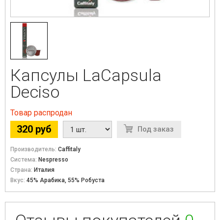
Капсулы LaCapsula
Deciso
Товар распродан
320 руб
Под заказ
Производитель:
Caffitaly
Система:
Nespresso
Страна:
Италия
Вкус:
45% Арабика, 55% Робуста