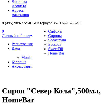
Доставка
и оплата
Адреса
магазинов
8 (495) 989-77-94
С.-Петербург 8-812-245-33-49
0
Сифоны
Личный кабинет
Сиропы
Sodastream
Регистрация
Ecosoda
Вход
SweetFill
Home Bar
Monin
Баллоны
Аксессуары
Сироп "Север Кола",500мл,
HomeBar