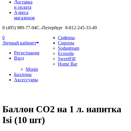
Доставка
и оплата
Адреса
магазинов
8 (495) 989-77-94
С.-Петербург 8-812-245-33-49
0
Сифоны
Личный кабинет
Сиропы
Sodastream
Регистрация
Ecosoda
Вход
SweetFill
Home Bar
Monin
Баллоны
Аксессуары
Баллон CO2 на 1 л. напитка
Isi (10 шт)