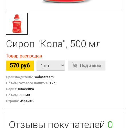
Сироп "Кола", 500 мл
Товар распродан
570 руб
Под заказ
Производитель:
SodaStream
Объём готового напитка:
12л
Серия:
Классика
Объём:
500мл
Страна:
Израиль
Отзывы покупателей
0